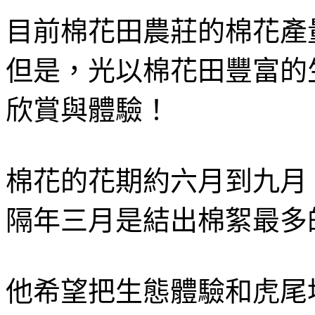
目前棉花田農莊的棉花產
但是，光以棉花田豐富的
欣賞與體驗！
棉花的花期約六月到九月
隔年三月是結出棉絮最多
他希望把生態體驗和虎尾