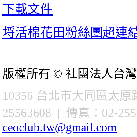
下載文件
埒活棉花田粉絲團超連
版權所有 © 社團法人台灣
10356 台北市大同區太原路
25563608 | 傳真：02-2556
ceoclub.tw@gmail.com