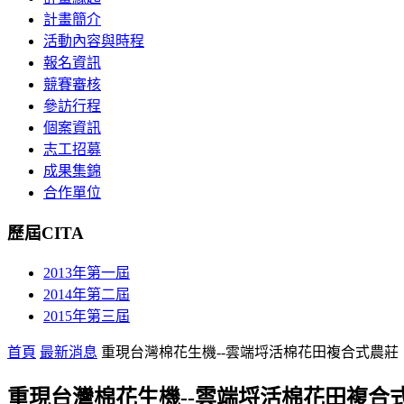
計畫簡介
活動內容與時程
報名資訊
競賽審核
參訪行程
個案資訊
志工招募
成果集錦
合作單位
歷屆CITA
2013年第一屆
2014年第二屆
2015年第三屆
首頁
最新消息
重現台灣棉花生機--雲端埒活棉花田複合式農莊
重現台灣棉花生機--雲端埒活棉花田複合