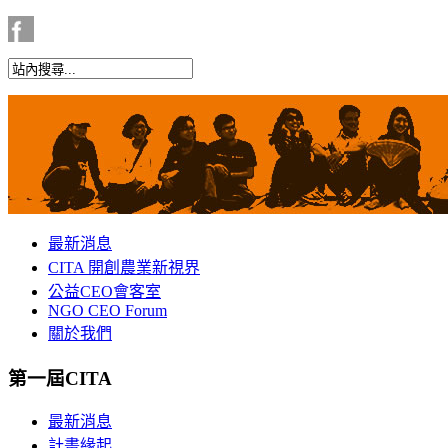
最新消息
CITA 開創農業新視界
公益CEO會客室
NGO CEO Forum
關於我們
第一屆CITA
最新消息
計畫緣起