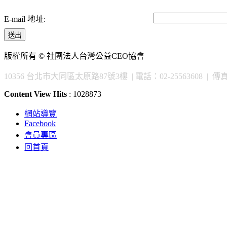
E-mail 地址:
送出
版權所有 © 社團法人台灣公益CEO協會
10356 台北市大同區太原路87號3樓 | 電話：02-25563608 | 傳真：02
Content View Hits
: 1028873
網站導覽
Facebook
會員專區
回首頁