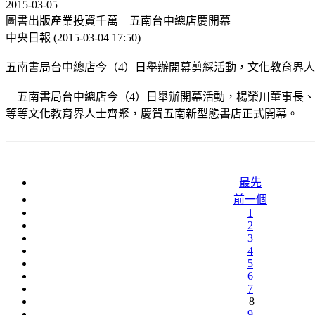
2015-03-05
圖書出版產業投資千萬 五南台中總店慶開幕
中央日報 (2015-03-04 17:50)
五南書局台中總店今（4）日舉辦開幕剪綵活動，文化教育界
五南書局台中總店今（4）日舉辦開幕活動，楊榮川董事長、
等等文化教育界人士齊聚，慶賀五南新型態書店正式開幕。
最先
前一個
1
2
3
4
5
6
7
8
9