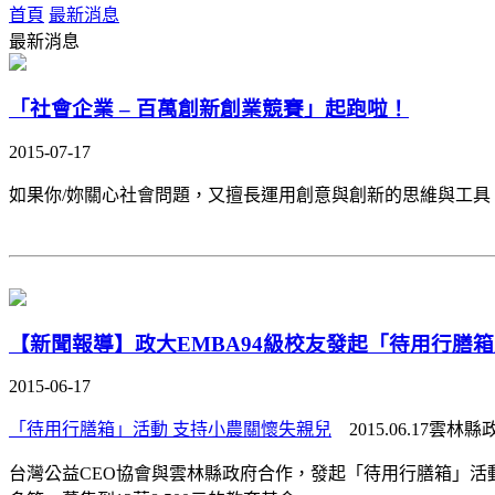
首頁
最新消息
最新消息
「社會企業 – 百萬創新創業競賽」起跑啦！
2015-07-17
如果你/妳關心社會問題，又擅長運用創意與創新的思維與工具，
【新聞報導】政大EMBA94級校友發起「待用行膳
2015-06-17
「待用行膳箱」活動 支持小農關懷失親兒
2015.06.17雲林
台灣公益CEO協會與雲林縣政府合作，發起「待用行膳箱」活動