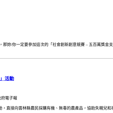
那妳/你一定要參加這次的「社會創新創意競賽 – 五百萬獎金
箱」活動
縣政府電子報
，直接向雲林縣農民採購有機、無毒的農產品，協助失親兒和社會弱