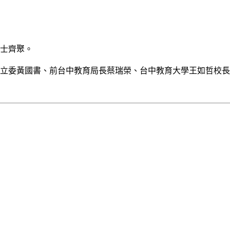
人士齊聚。
立委黃國書、前台中教育局長蔡瑞榮、台中教育大學王如哲校長