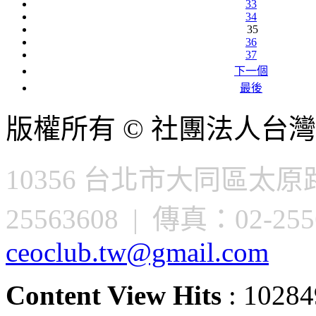
33
34
35
36
37
下一個
最後
版權所有 © 社團法人台灣
10356 台北市大同區太原路
25563608 | 傳真：02-2556
ceoclub.tw@gmail.com
Content View Hits
: 10284