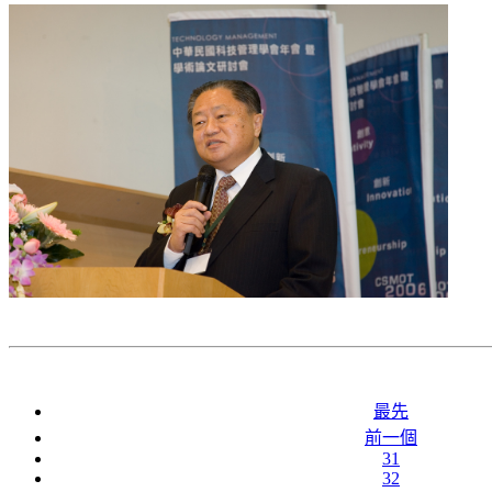
最先
前一個
31
32