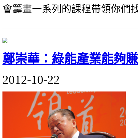
會籌畫一系列的課程帶領你們
鄭崇華：綠能產業能夠賺
2012-10-22