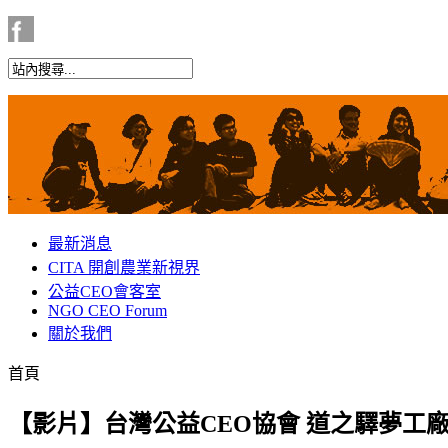
最新消息
CITA 開創農業新視界
公益CEO會客室
NGO CEO Forum
關於我們
首頁
【影片】台灣公益CEO協會 道之驛夢工