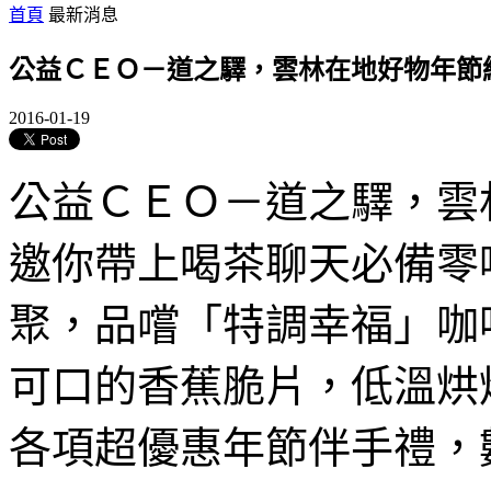
首頁
最新消息
公益ＣＥＯ－道之驛，雲林在地好物年節
2016-01-19
公益ＣＥＯ－道之驛，雲
邀你帶上喝茶聊天必備零
聚，品嚐「特調幸福」咖
可口的香蕉脆片，低溫烘
各項超優惠年節伴手禮，