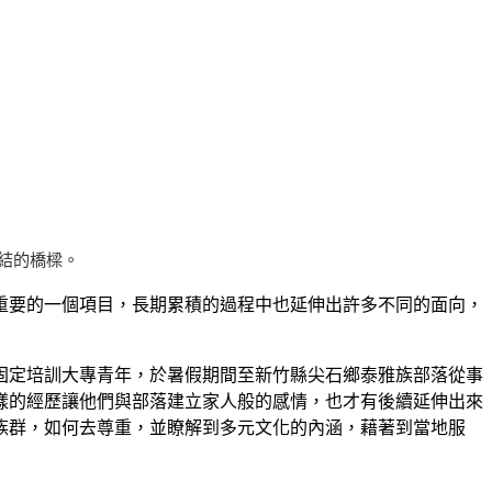
結的橋樑。
重要的一個項目，長期累積的過程中也延伸出許多不同的面向，
固定培訓大專青年，於暑假期間至新竹縣尖石鄉泰雅族部落從事
樣的經歷讓他們與部落建立家人般的感情，也才有後續延伸出來
族群，如何去尊重，並瞭解到多元文化的內涵，藉著到當地服