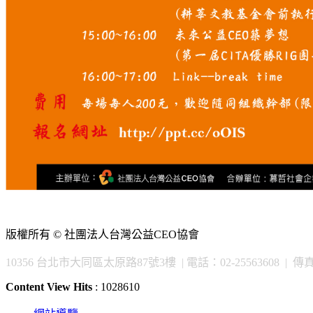
版權所有 © 社團法人台灣公益CEO協會
10356 台北市大同區太原路87號3樓 | 電話：02-25563608 | 傳真：02
Content View Hits
: 1028610