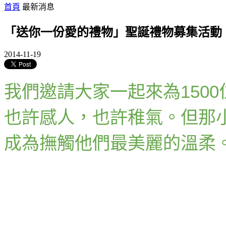
首頁
最新消息
「送你一份愛的禮物」聖誕禮物募集活動
2014-11-19
我們邀請大家一起來為150
也
許感人，也許稚氣。但那
成為撫觸
他們最美麗的溫柔