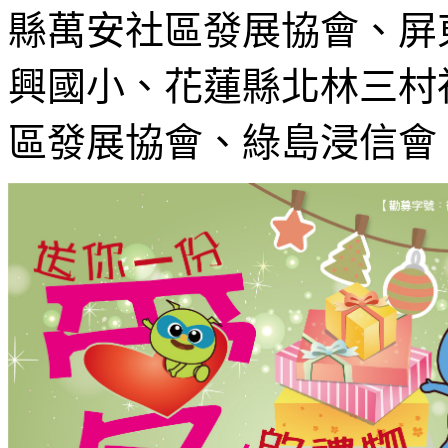
縣萬安社區發展協會、
屏
興國小、
花蓮縣北林三村
區發展協會、
綠島浸信會