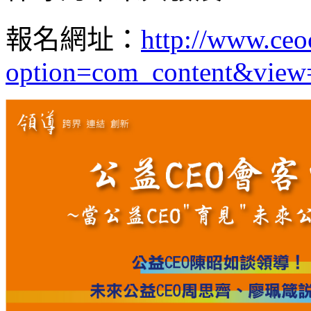
報名網址：
http://www.ceo
option=com_content&view