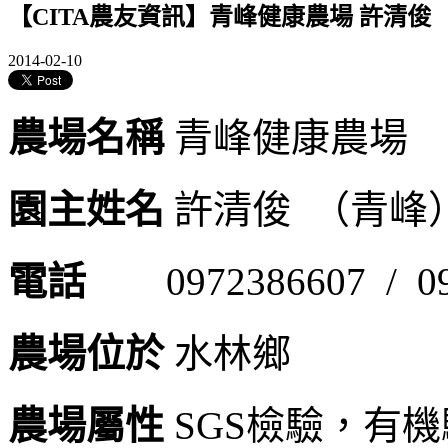
【CITA農友資訊】青峰健康農場 許清俊
2014-02-10
農場名稱
青峰健
園主姓名
許清俊 （
電話
0972386607 /
農場位於
水林
農場屬性
SGS檢驗