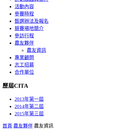
活動內容
參賽時程
甄選辦法及報名
競賽場地簡介
參訪行程
農友夥伴
農友資訊
專業顧問
志工招募
合作單位
歷屆CITA
2013年第一屆
2014年第二屆
2015年第三屆
首頁
農友夥伴
農友資訊