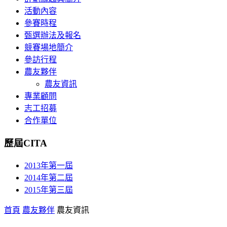
活動內容
參賽時程
甄選辦法及報名
競賽場地簡介
參訪行程
農友夥伴
農友資訊
專業顧問
志工招募
合作單位
歷屆CITA
2013年第一屆
2014年第二屆
2015年第三屆
首頁
農友夥伴
農友資訊