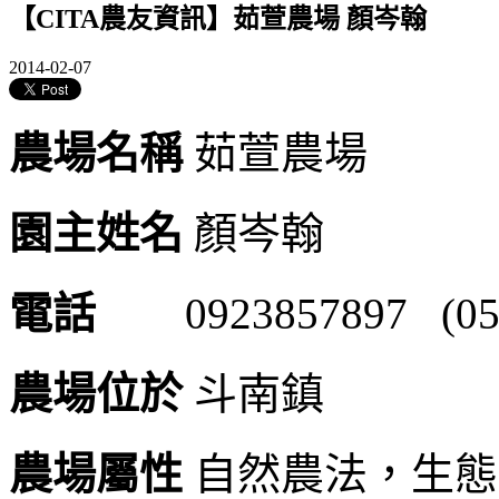
【CITA農友資訊】茹萱農場 顏岑翰
2014-02-07
農場名稱
茹萱農場
園主姓名
顏岑翰
電話
0923857897 (05
農場位於
斗南鎮
農場屬性
自然農法，生態無