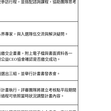
夜參訪行程，並搭配諮詢課程，協助團隊思考
。
各界專家，與入選隊伍交流與解決疑問。
前繳交企畫書，附上電子檔與書面資料各一
公益CEO協會確認是否繳交成功。
遴選出三組，並舉行計畫書發表會。
行計畫執行，評審團隊將建立考核點平段期間
行過程可依照當時狀況調整計畫內容。