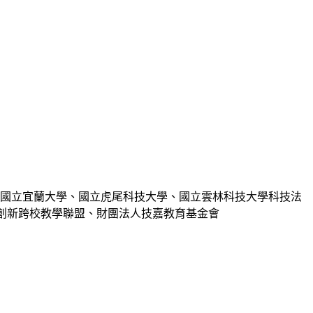
、國立宜蘭大學、國立虎尾科技大學、國立雲林科技大學科技法
合創新跨校教學聯盟、財團法人技嘉教育基金會