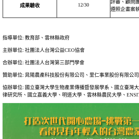
評審、顧問
12/30
成果驗收
遵照企畫案
指導單位: 教育部、雲林縣政府
主辦單位: 社團法人台灣公益CEO協會
合辦單位: 社團法人台灣第三部門學會
贊助單位: 晁陽農產科技股份有限公司、里仁事業股份有限公
協辦單位: 國立臺灣大學生物產業傳播暨發展學系、國立臺灣
律研究所、國立嘉義大學、明道大學、雲林縣農民大學、ENS