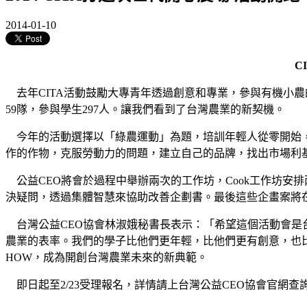
2014-01-10
C
去年CITA活動鼓勵大專青年透過創意和專業，參與有機小農
59隊，參與學生297人。讓我們看到了台灣農業的新契機。
今年的活動選擇以「綠農運動」為題，培訓年輕人從零開始，
作的作物，克服勞動力的問題，建立自己的品牌，找出市場利
公益CEO將會於過程中舉辦兩次的工作坊，Cook工作坊安排
決疑問，透過集體智慧來協助改善企劃書。最後這些企畫案將
台灣公益CEO協會林淑娥秘書長表示：「希望這個活動會是
農業的表率。我們的學子比他們更年輕，比他們更有創意，也
HOW，成為開創台灣農業未來的新典範。
即日起至2/23受理報名，詳情請上台灣公益CEO協會官網查