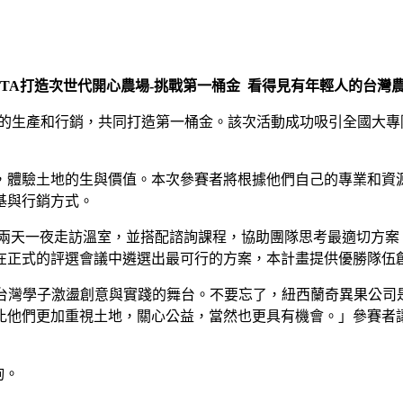
ITA打造次世代開心農場-挑戰第一桶金 看得見有年輕人的台灣
的生產和行銷，共同打造第一桶金。該次活動成功吸引全國大專
體驗土地的生與價值。本次參賽者將根據他們自己的專業和資
基與行銷方式。
兩天一夜走訪溫室，並搭配諮詢課程，協助團隊思考最適切方案；
在正式的評選會議中遴選出最可行的方案，本計畫提供優勝隊伍
台灣學子激盪創意與實踐的舞台。不要忘了，紐西蘭奇異果公司
比他們更加重視土地，關心公益，當然也更具有機會。」參賽者讓
詢。