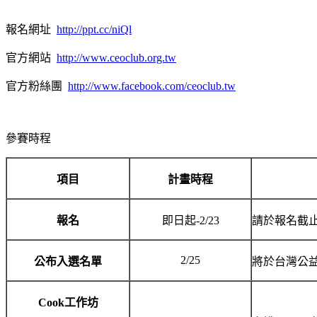
報名網址
http://ppt.cc/niQl
官方網站
http://www.ceoclub.org.tw
官方粉絲團
http://www.facebook.com/ceoclub.tw
參賽時程
項目
計畫時程
報名
即日起-2/23
請於報名截
2/25
公布入選名單
將於台灣公
Cook
工作坊