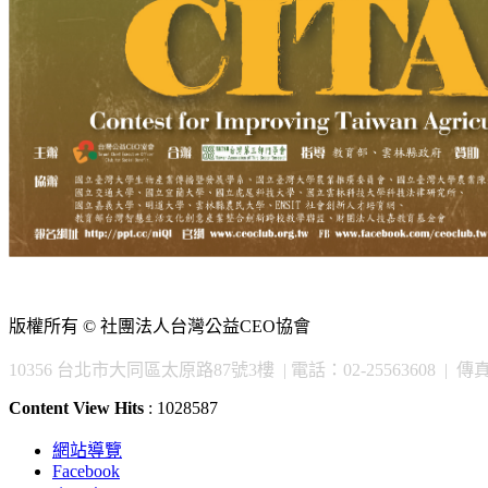
版權所有 © 社團法人台灣公益CEO協會
10356 台北市大同區太原路87號3樓 | 電話：02-25563608 | 傳真：02
Content View Hits
: 1028587
網站導覽
Facebook