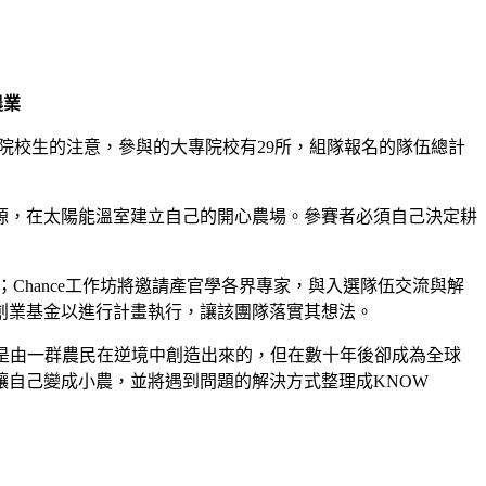
農業
院校生的注意，參與的大專院校有29所，組隊報名的隊伍總計
源，在太陽能溫室建立自己的開心農場。參賽者必須自己決定耕
Chance工作坊將邀請產官學各界專家，與入選隊伍交流與解
創業基金以進行計畫執行，讓該團隊落實其想法。
是由一群農民在逆境中創造出來的，但在數十年後卻成為全球
自己變成小農，並將遇到問題的解決方式整理成KNOW