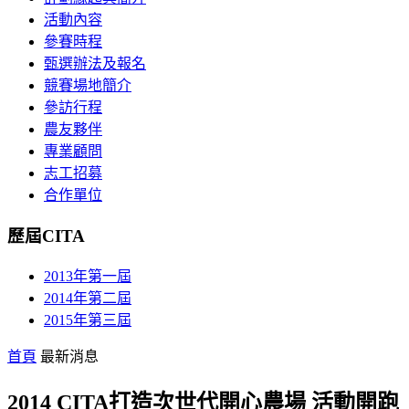
活動內容
參賽時程
甄選辦法及報名
競賽場地簡介
參訪行程
農友夥伴
專業顧問
志工招募
合作單位
歷屆CITA
2013年第一屆
2014年第二屆
2015年第三屆
首頁
最新消息
2014 CITA打造次世代開心農場 活動開跑