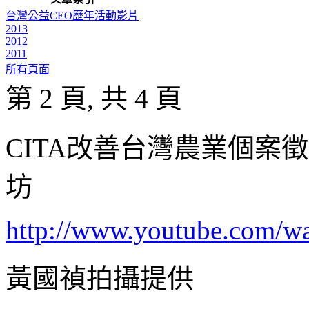
台灣公益CEO歷年活動影片
2013
2012
2011
所有頁面
第 2 頁, 共 4 頁
CITA
改善台灣農業個案徵
坊
http://www.youtube.com/
黃國禎拍攝提供