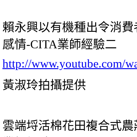
賴永興以有機種出令消費
感情-CITA業師經驗二
http://www.youtube.com/
黃淑玲拍攝提供
雲端埒活棉花田複合式農莊