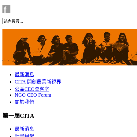
最新消息
CITA 開創農業新視界
公益CEO會客室
NGO CEO Forum
關於我們
第一屆CITA
最新消息
計畫緣起