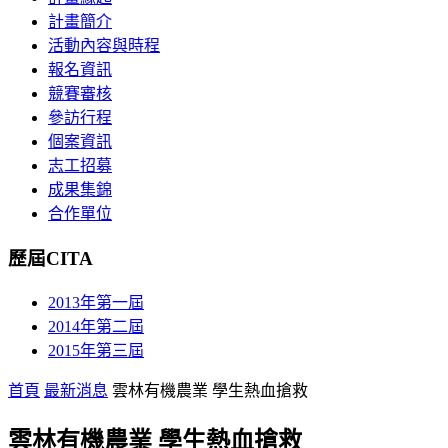
計畫簡介
活動內容與時程
報名資訊
競賽審核
參訪行程
個案資訊
志工招募
成果集錦
合作單位
歷屆CITA
2013年第一屆
2014年第二屆
2015年第三屆
首頁
最新消息
雲林有機農業 學生熱血搶救
雲林有機農業 學生熱血搶救