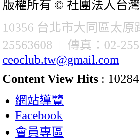
版權所有 © 社團法人台灣
10356 台北市大同區太原路
25563608 | 傳真：02-2556
ceoclub.tw@gmail.com
Content View Hits
: 10284
網站導覽
Facebook
會員專區