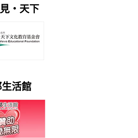
‧天下
生活館