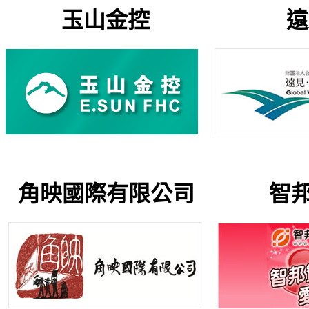
玉山金控 遠見
角映國際有限公司 智邦