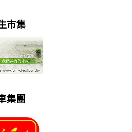
市集
集團