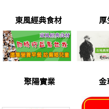
東風經典食材 厚生
聚陽實業 金車