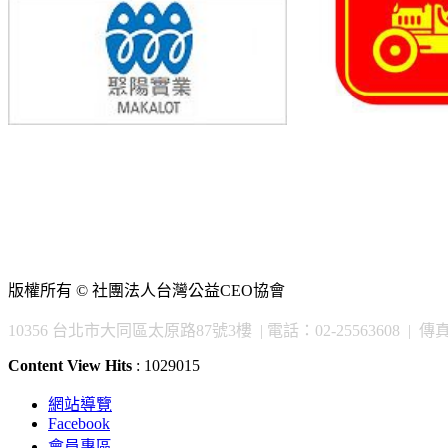
版權所有 © 社團法人台灣公益CEO協會
10356 台北市大同區太原路87號3樓 | 電話：02-25563608 | 傳真：02
Content View Hits
: 1029015
網站導覽
Facebook
會員專區