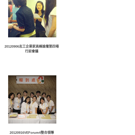
20120906志工企業家高峰論壇第四場
行前會議
20120916VEForum4整合領導