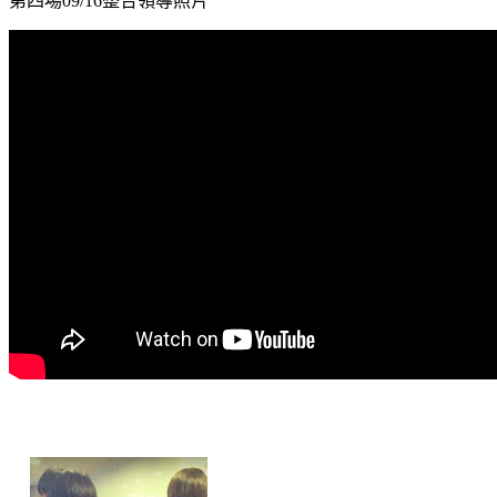
第四場09/16整合領導照片