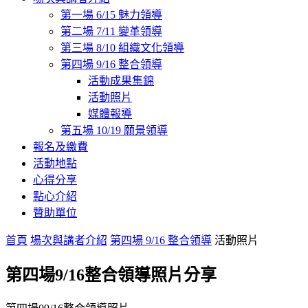
第一場 6/15 魅力領導
第二場 7/11 變革領導
第三場 8/10 組織文化領導
第四場 9/16 整合領導
活動成果集錦
活動照片
媒體報導
第五場 10/19 願景領導
報名及繳費
活動地點
心得分享
點心介紹
贊助單位
首頁
場次與講者介紹
第四場 9/16 整合領導
活動照片
第四場9/16整合領導照片分享