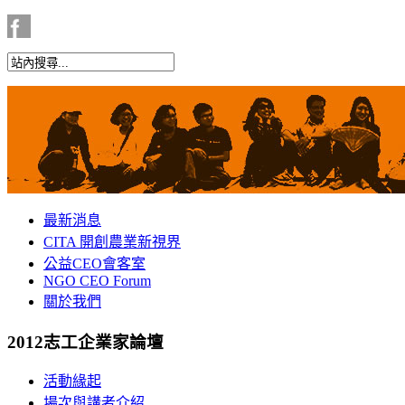
最新消息
CITA 開創農業新視界
公益CEO會客室
NGO CEO Forum
關於我們
2012志工企業家論壇
活動緣起
場次與講者介紹