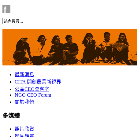
最新消息
CITA 開創農業新視界
公益CEO會客室
NGO CEO Forum
關於我們
多媒體
照片欣賞
影片觀賞