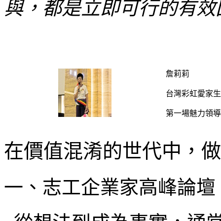
與，都是立即可行的有效
詹莉莉
台灣彩虹愛家生
第一場魅力領導
在價值混淆的世代中，做
一、志工企業家高峰論壇