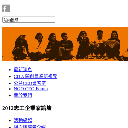
最新消息
CITA 開創農業新視界
公益CEO會客室
NGO CEO Forum
關於我們
2012志工企業家論壇
活動緣起
場次與講者介紹