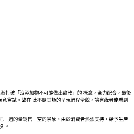
逐漸打破「沒添加物不可能做出餅乾」的 概念，全力配合，最後
意嘗試。故在 此不厭其煩的呈現過程全貌，讓有緣者能看到
把一週的量銷售一空的景象。由於消費者熱烈支持，給予生產
沒 。