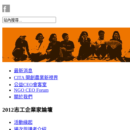
最新消息
CITA 開創農業新視界
公益CEO會客室
NGO CEO Forum
關於我們
2012志工企業家論壇
活動緣起
場次與講者介紹